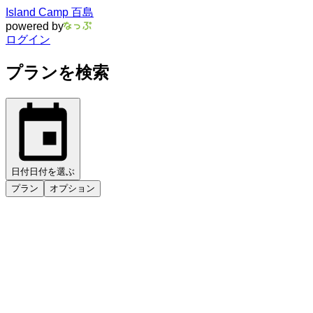
Island Camp 百島
powered by
ログイン
プランを検索
日付
日付を選ぶ
プラン
オプション