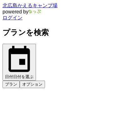
北広島かえるキャンプ場
powered by
ログイン
プランを検索
日付
日付を選ぶ
プラン
オプション