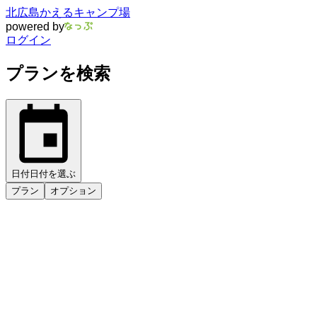
北広島かえるキャンプ場
powered by
ログイン
プランを検索
日付
日付を選ぶ
プラン
オプション