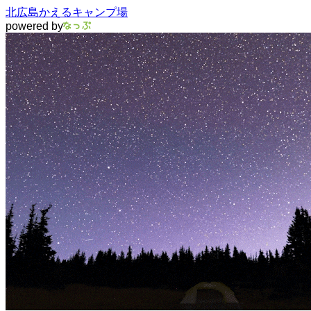
北広島かえるキャンプ場
powered by