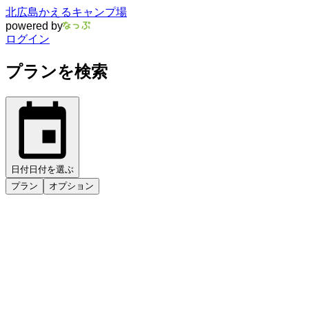
北広島かえるキャンプ場
powered by
ログイン
プランを検索
日付
日付を選ぶ
プラン
オプション