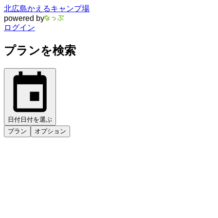
北広島かえるキャンプ場
powered by
ログイン
プランを検索
日付
日付を選ぶ
プラン
オプション