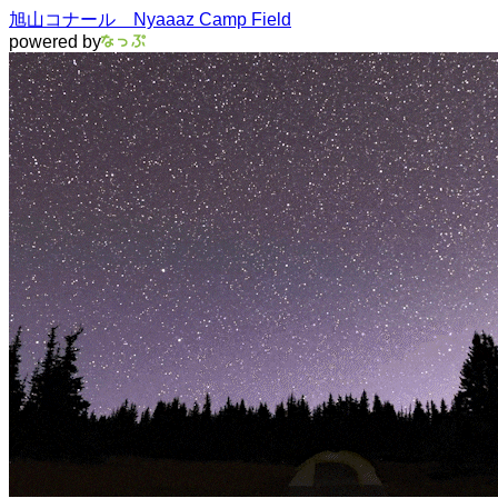
旭山コナール Nyaaaz Camp Field
powered by