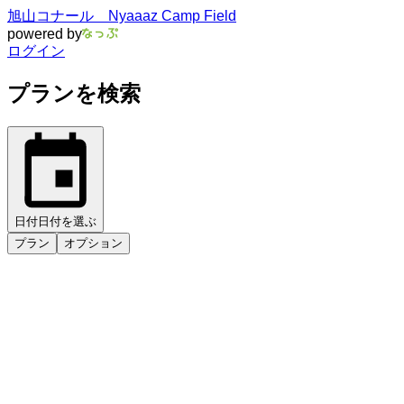
旭山コナール Nyaaaz Camp Field
powered by
ログイン
プランを検索
日付
日付を選ぶ
プラン
オプション