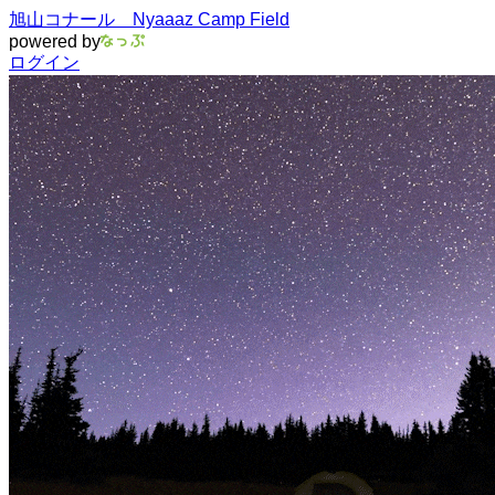
旭山コナール Nyaaaz Camp Field
powered by
ログイン