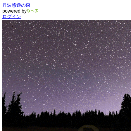
丹波悠遊の森
powered by
ログイン