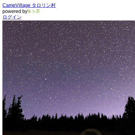
CampVillage タロリン村
powered by
ログイン