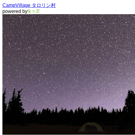
CampVillage タロリン村
powered by