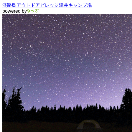
淡路島アウトドアビレッジ津井キャンプ場
powered by