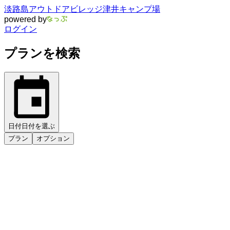
淡路島アウトドアビレッジ津井キャンプ場
powered by
ログイン
プランを検索
日付
日付を選ぶ
プラン
オプション