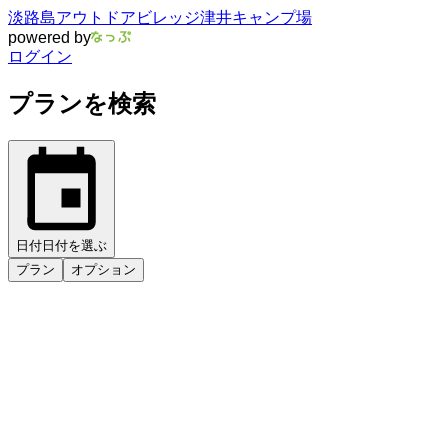
淡路島アウトドアビレッジ津井キャンプ場
powered by
ログイン
プランを検索
日付
日付を選ぶ
プラン
オプション