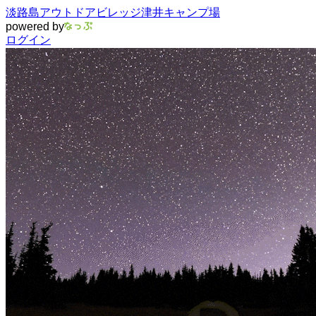
淡路島アウトドアビレッジ津井キャンプ場
powered by
ログイン