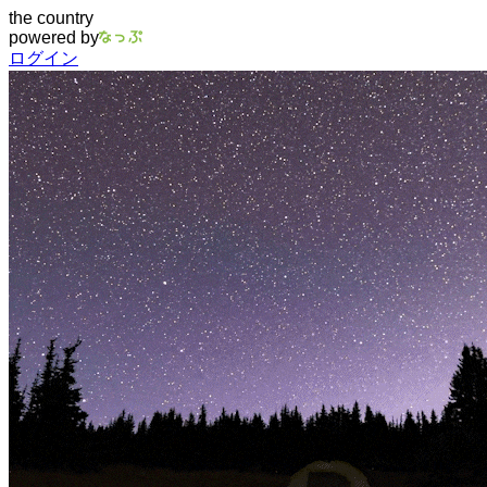
the country
powered by
ログイン