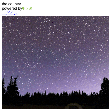
the country
powered by
ログイン