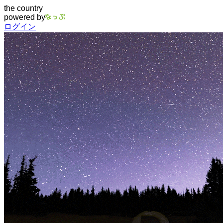
the country
powered by
ログイン