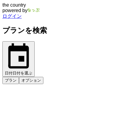
the country
powered by
ログイン
プランを検索
日付
日付を選ぶ
プラン
オプション