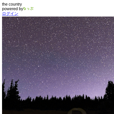
the country
powered by
ログイン