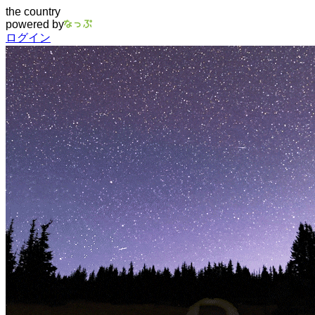
the country
powered by
ログイン