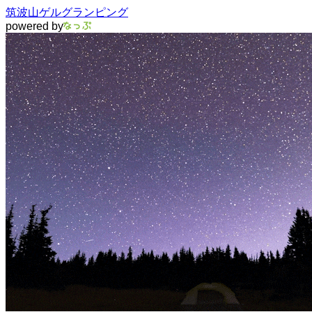
筑波山ゲルグランピング
powered by