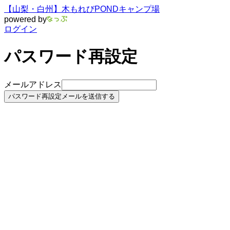
【山梨・白州】木もれびPONDキャンプ場
powered by
ログイン
パスワード再設定
メールアドレス
パスワード再設定メールを送信する