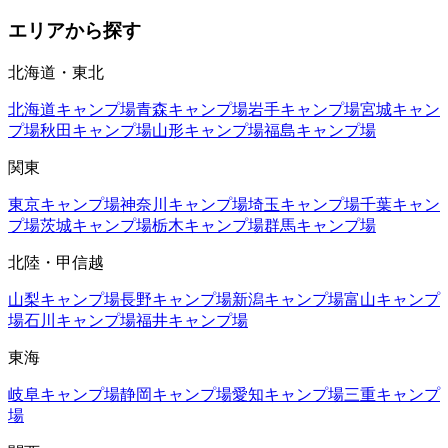
エリアから探す
北海道・東北
北海道
キャンプ場
青森
キャンプ場
岩手
キャンプ場
宮城
キャン
プ場
秋田
キャンプ場
山形
キャンプ場
福島
キャンプ場
関東
東京
キャンプ場
神奈川
キャンプ場
埼玉
キャンプ場
千葉
キャン
プ場
茨城
キャンプ場
栃木
キャンプ場
群馬
キャンプ場
北陸・甲信越
山梨
キャンプ場
長野
キャンプ場
新潟
キャンプ場
富山
キャンプ
場
石川
キャンプ場
福井
キャンプ場
東海
岐阜
キャンプ場
静岡
キャンプ場
愛知
キャンプ場
三重
キャンプ
場