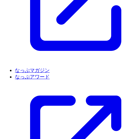
なっぷマガジン
なっぷアワード