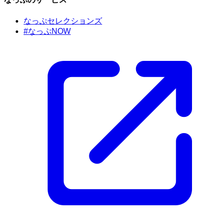
なっぷセレクションズ
#なっぷNOW