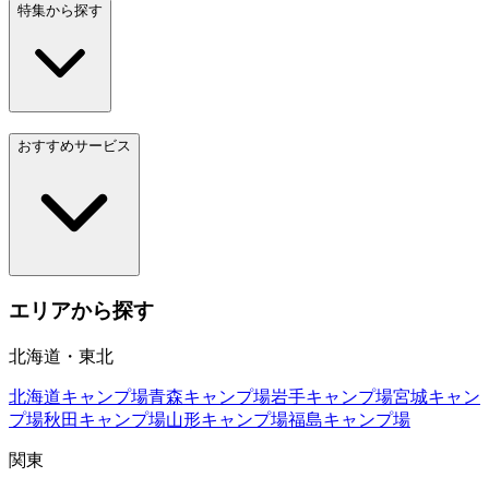
特集から探す
おすすめサービス
エリアから探す
北海道・東北
北海道
キャンプ場
青森
キャンプ場
岩手
キャンプ場
宮城
キャン
プ場
秋田
キャンプ場
山形
キャンプ場
福島
キャンプ場
関東