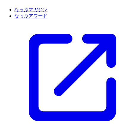
なっぷマガジン
なっぷアワード