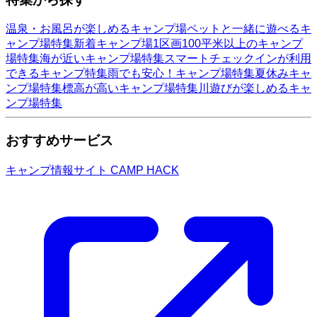
温泉・お風呂が楽しめるキャンプ場
ペットと一緒に遊べるキ
ャンプ場特集
新着キャンプ場
1区画100平米以上のキャンプ
場特集
海が近いキャンプ場特集
スマートチェックインが利用
できるキャンプ特集
雨でも安心！キャンプ場特集
夏休みキャ
ンプ場特集
標高が高いキャンプ場特集
川遊びが楽しめるキャ
ンプ場特集
おすすめサービス
キャンプ情報サイト CAMP HACK