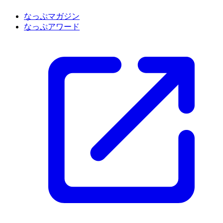
なっぷマガジン
なっぷアワード