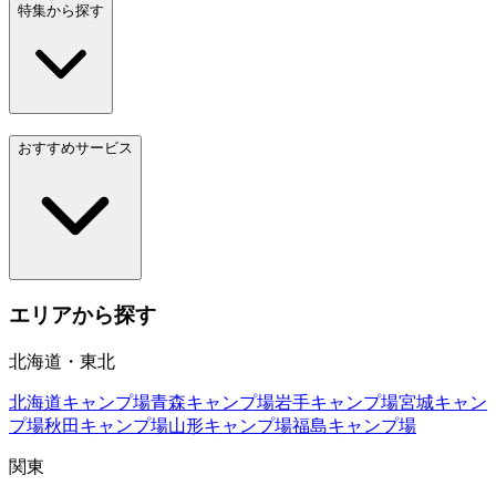
特集から探す
おすすめサービス
エリアから探す
北海道・東北
北海道
キャンプ場
青森
キャンプ場
岩手
キャンプ場
宮城
キャン
プ場
秋田
キャンプ場
山形
キャンプ場
福島
キャンプ場
関東