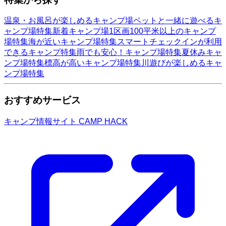
温泉・お風呂が楽しめるキャンプ場
ペットと一緒に遊べるキ
ャンプ場特集
新着キャンプ場
1区画100平米以上のキャンプ
場特集
海が近いキャンプ場特集
スマートチェックインが利用
できるキャンプ特集
雨でも安心！キャンプ場特集
夏休みキャ
ンプ場特集
標高が高いキャンプ場特集
川遊びが楽しめるキャ
ンプ場特集
おすすめサービス
キャンプ情報サイト CAMP HACK