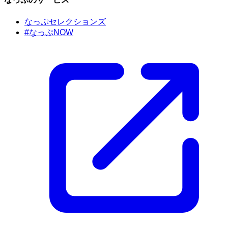
なっぷセレクションズ
#なっぷNOW