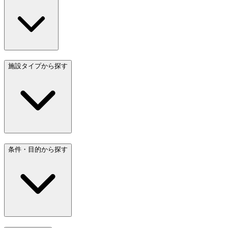
施設タイプから探す
条件・目的から探す