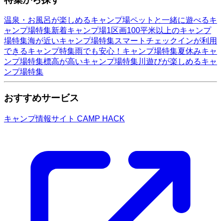
温泉・お風呂が楽しめるキャンプ場
ペットと一緒に遊べるキ
ャンプ場特集
新着キャンプ場
1区画100平米以上のキャンプ
場特集
海が近いキャンプ場特集
スマートチェックインが利用
できるキャンプ特集
雨でも安心！キャンプ場特集
夏休みキャ
ンプ場特集
標高が高いキャンプ場特集
川遊びが楽しめるキャ
ンプ場特集
おすすめサービス
キャンプ情報サイト CAMP HACK