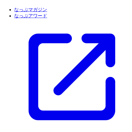
なっぷマガジン
なっぷアワード