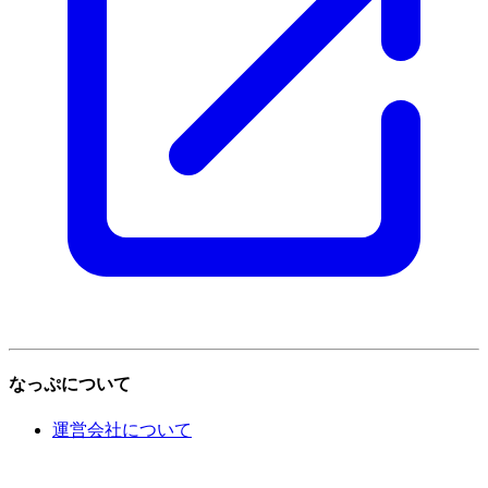
なっぷについて
運営会社について