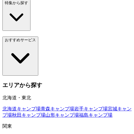
特集から探す
おすすめサービス
エリアから探す
北海道・東北
北海道
キャンプ場
青森
キャンプ場
岩手
キャンプ場
宮城
キャン
プ場
秋田
キャンプ場
山形
キャンプ場
福島
キャンプ場
関東