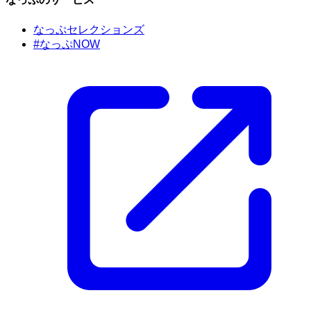
なっぷセレクションズ
#なっぷNOW