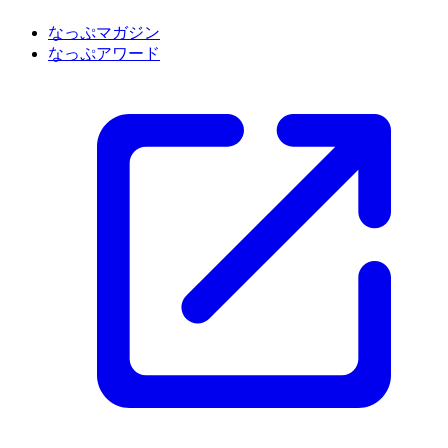
なっぷマガジン
なっぷアワード