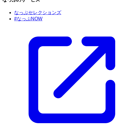
なっぷセレクションズ
#なっぷNOW