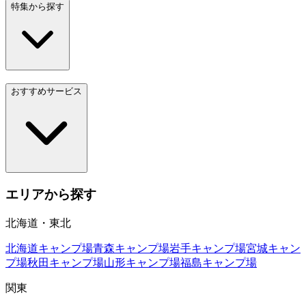
特集から探す
おすすめサービス
エリアから探す
北海道・東北
北海道
キャンプ場
青森
キャンプ場
岩手
キャンプ場
宮城
キャン
プ場
秋田
キャンプ場
山形
キャンプ場
福島
キャンプ場
関東