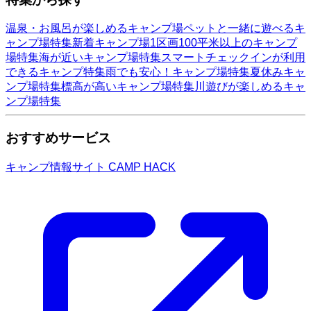
温泉・お風呂が楽しめるキャンプ場
ペットと一緒に遊べるキ
ャンプ場特集
新着キャンプ場
1区画100平米以上のキャンプ
場特集
海が近いキャンプ場特集
スマートチェックインが利用
できるキャンプ特集
雨でも安心！キャンプ場特集
夏休みキャ
ンプ場特集
標高が高いキャンプ場特集
川遊びが楽しめるキャ
ンプ場特集
おすすめサービス
キャンプ情報サイト CAMP HACK