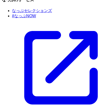
なっぷセレクションズ
#なっぷNOW