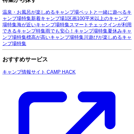
温泉・お風呂が楽しめるキャンプ場
ペットと一緒に遊べるキ
ャンプ場特集
新着キャンプ場
1区画100平米以上のキャンプ
場特集
海が近いキャンプ場特集
スマートチェックインが利用
できるキャンプ特集
雨でも安心！キャンプ場特集
夏休みキャ
ンプ場特集
標高が高いキャンプ場特集
川遊びが楽しめるキャ
ンプ場特集
おすすめサービス
キャンプ情報サイト CAMP HACK