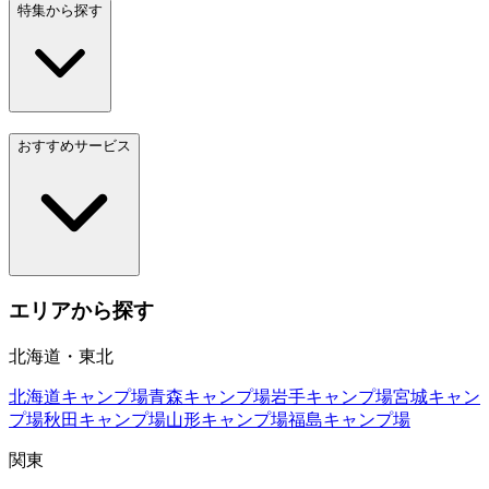
特集から探す
おすすめサービス
エリアから探す
北海道・東北
北海道
キャンプ場
青森
キャンプ場
岩手
キャンプ場
宮城
キャン
プ場
秋田
キャンプ場
山形
キャンプ場
福島
キャンプ場
関東