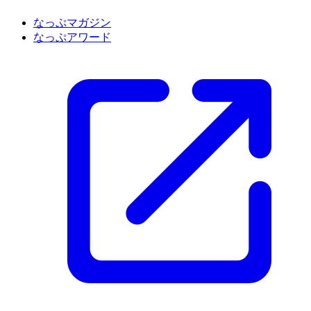
なっぷマガジン
なっぷアワード