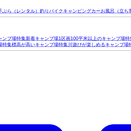
手ぶら（レンタル）
釣り
バイク
キャンピングカー
お風呂（立ち
ャンプ場特集
新着キャンプ場
1区画100平米以上のキャンプ場特
場特集
標高が高いキャンプ場特集
川遊びが楽しめるキャンプ場