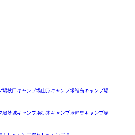
プ場
秋田
キャンプ場
山形
キャンプ場
福島
キャンプ場
プ場
茨城
キャンプ場
栃木
キャンプ場
群馬
キャンプ場