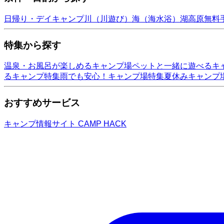
日帰り・デイキャンプ
川（川遊び）
海（海水浴）
湖
高原
無料
特集から探す
温泉・お風呂が楽しめるキャンプ場
ペットと一緒に遊べるキ
るキャンプ特集
雨でも安心！キャンプ場特集
夏休みキャンプ
おすすめサービス
キャンプ情報サイト CAMP HACK