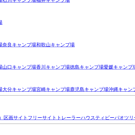
場
石川
キャンプ場
福井
キャンプ場
場
場
奈良
キャンプ場
和歌山
キャンプ場
場
山口
キャンプ場
香川
キャンプ場
徳島
キャンプ場
愛媛
キャンプ
場
大分
キャンプ場
宮崎
キャンプ場
鹿児島
キャンプ場
沖縄
キャン
）
区画サイト
フリーサイト
トレーラーハウス
ティピー
パオ
ツリ