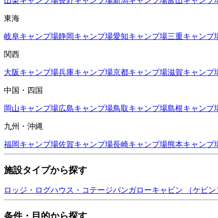
山梨
キャンプ場
長野
キャンプ場
新潟
キャンプ場
富山
キャンプ
東海
岐阜
キャンプ場
静岡
キャンプ場
愛知
キャンプ場
三重
キャンプ
関西
大阪
キャンプ場
兵庫
キャンプ場
京都
キャンプ場
滋賀
キャンプ
中国・四国
岡山
キャンプ場
広島
キャンプ場
鳥取
キャンプ場
島根
キャンプ
九州・沖縄
福岡
キャンプ場
佐賀
キャンプ場
長崎
キャンプ場
熊本
キャンプ
施設タイプから探す
ロッジ・ログハウス・コテージ
バンガロー
キャビン （ケビン
条件・目的から探す