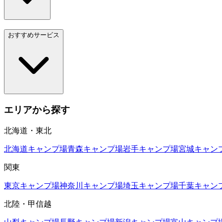
おすすめサービス
エリアから探す
北海道・東北
北海道
キャンプ場
青森
キャンプ場
岩手
キャンプ場
宮城
キャン
関東
東京
キャンプ場
神奈川
キャンプ場
埼玉
キャンプ場
千葉
キャン
北陸・甲信越