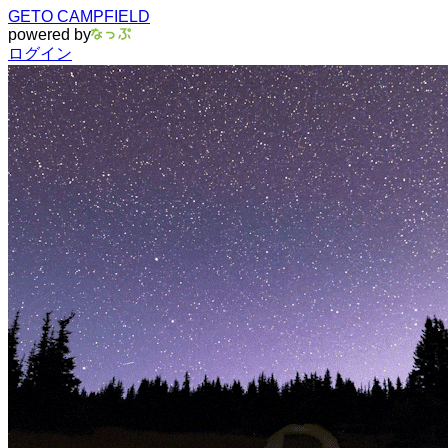
GETO CAMPFIELD
powered by
ログイン