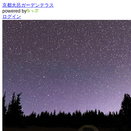
京都大呂ガーデンテラス
powered by
ログイン