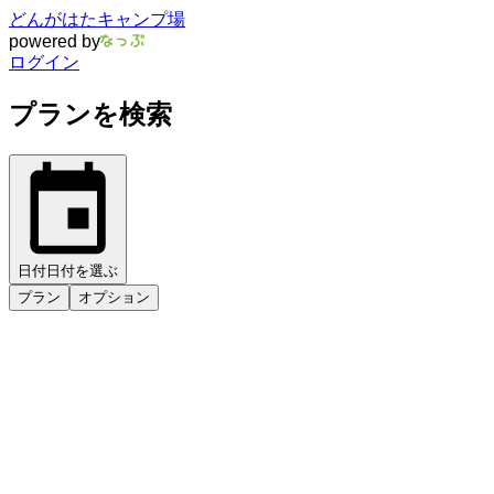
どんがはたキャンプ場
powered by
ログイン
プランを検索
日付
日付を選ぶ
プラン
オプション