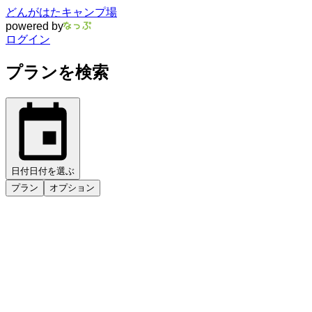
どんがはたキャンプ場
powered by
ログイン
プランを検索
日付
日付を選ぶ
プラン
オプション