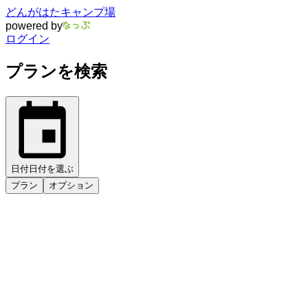
どんがはたキャンプ場
powered by
ログイン
プランを検索
日付
日付を選ぶ
プラン
オプション