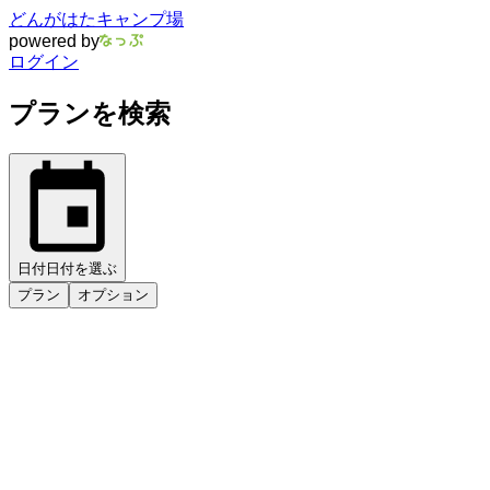
どんがはたキャンプ場
powered by
ログイン
プランを検索
日付
日付を選ぶ
プラン
オプション