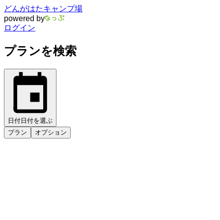
どんがはたキャンプ場
powered by
ログイン
プランを検索
日付
日付を選ぶ
プラン
オプション