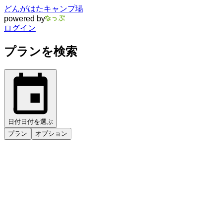
どんがはたキャンプ場
powered by
ログイン
プランを検索
日付
日付を選ぶ
プラン
オプション