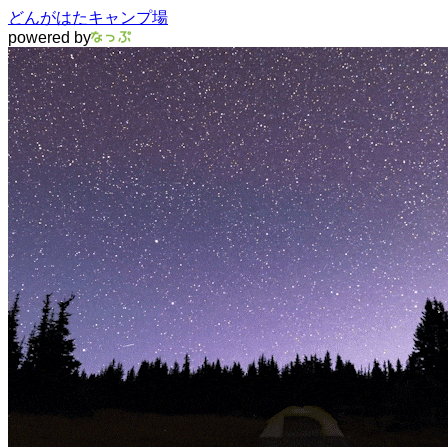
どんがはたキャンプ場
powered by