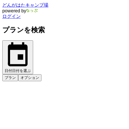
どんがはたキャンプ場
powered by
ログイン
プランを検索
日付
日付を選ぶ
プラン
オプション