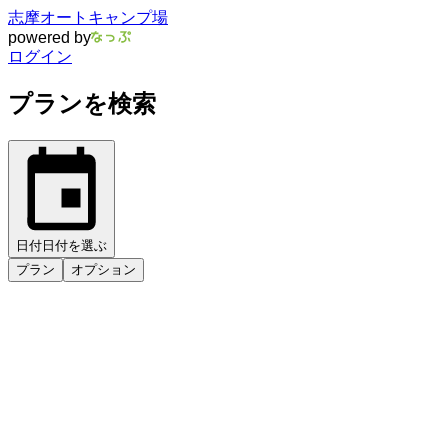
志摩オートキャンプ場
powered by
ログイン
プランを検索
日付
日付を選ぶ
プラン
オプション