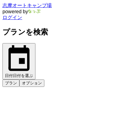
志摩オートキャンプ場
powered by
ログイン
プランを検索
日付
日付を選ぶ
プラン
オプション