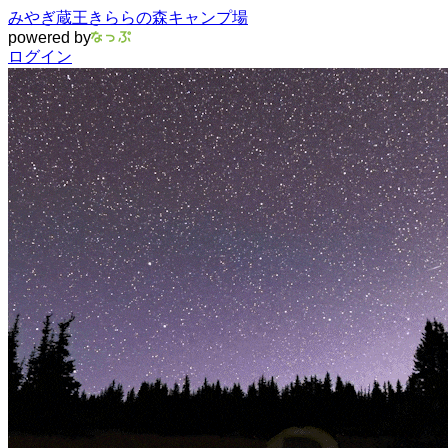
みやぎ蔵王きららの森キャンプ場
powered by
ログイン