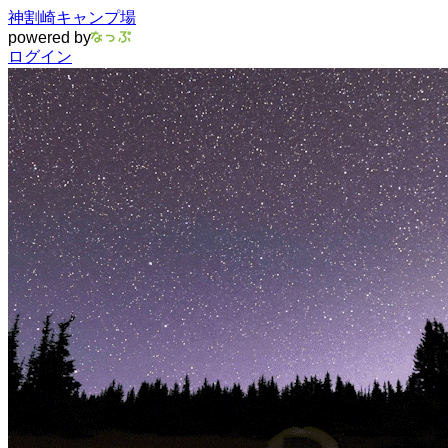
神割崎キャンプ場
powered by
ログイン