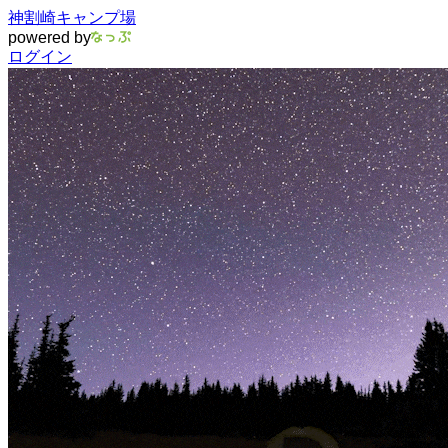
神割崎キャンプ場
powered by
ログイン