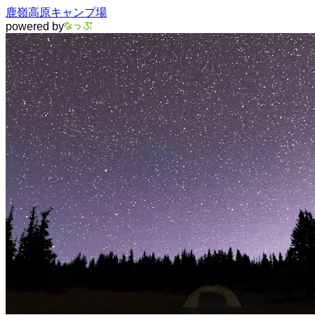
鹿嶺高原キャンプ場
powered by