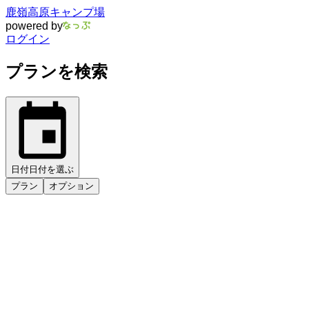
鹿嶺高原キャンプ場
powered by
ログイン
プランを検索
日付
日付を選ぶ
プラン
オプション