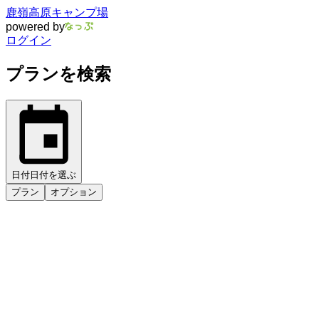
鹿嶺高原キャンプ場
powered by
ログイン
プランを検索
日付
日付を選ぶ
プラン
オプション