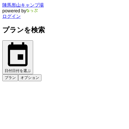
陣馬形山キャンプ場
powered by
ログイン
プランを検索
日付
日付を選ぶ
プラン
オプション